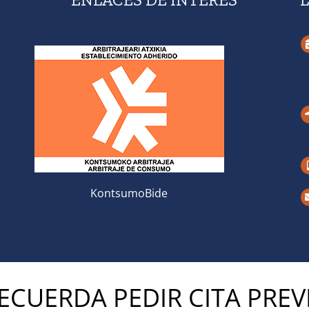
KontsumoBide
ECUERDA PEDIR CITA PREV